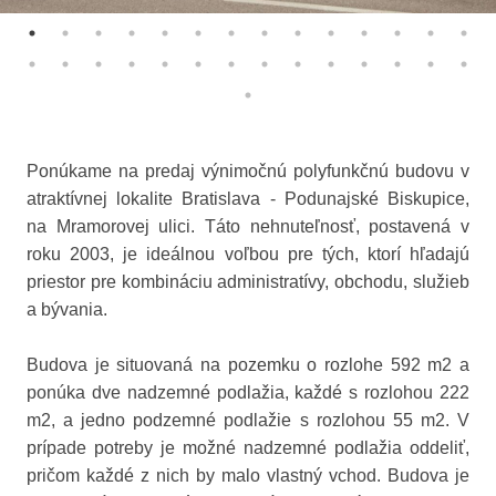
Ponúkame na predaj výnimočnú polyfunkčnú budovu v
atraktívnej lokalite Bratislava - Podunajské Biskupice,
na Mramorovej ulici. Táto nehnuteľnosť, postavená v
roku 2003, je ideálnou voľbou pre tých, ktorí hľadajú
priestor pre kombináciu administratívy, obchodu, služieb
a bývania.
Budova je situovaná na pozemku o rozlohe 592 m2 a
ponúka dve nadzemné podlažia, každé s rozlohou 222
m2, a jedno podzemné podlažie s rozlohou 55 m2. V
prípade potreby je možné nadzemné podlažia oddeliť,
pričom každé z nich by malo vlastný vchod. Budova je