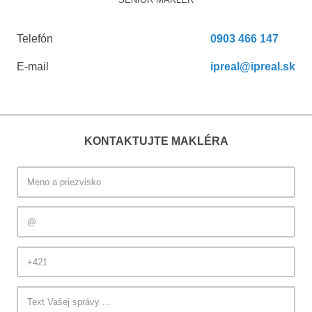
Telefón
0903 466 147
E-mail
ipreal@ipreal.sk
KONTAKTUJTE MAKLÉRA