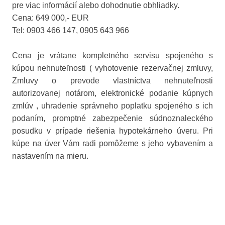
pre viac informácií alebo dohodnutie obhliadky.
Cena: 649 000,- EUR
Tel: 0903 466 147, 0905 643 966
Cena je vrátane kompletného servisu spojeného s
kúpou nehnuteľnosti ( vyhotovenie rezervačnej zmluvy,
Zmluvy o prevode vlastníctva nehnuteľnosti
autorizovanej notárom, elektronické podanie kúpnych
zmlúv , uhradenie správneho poplatku spojeného s ich
podaním, promptné zabezpečenie súdnoznaleckého
posudku v prípade riešenia hypotekárneho úveru. Pri
kúpe na úver Vám radi pomôžeme s jeho vybavením a
nastavením na mieru.