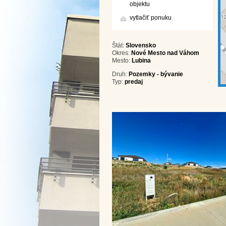
objektu
vytlačiť ponuku
Štát:
Slovensko
Okres:
Nové Mesto nad Váhom
Mesto:
Lubina
Druh:
Pozemky - bývanie
Typ:
predaj