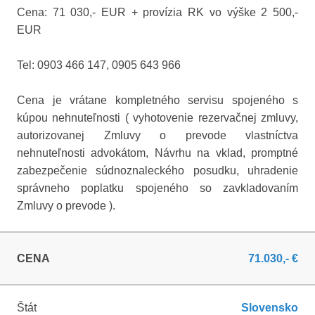
Cena: 71 030,- EUR + provízia RK vo výške 2 500,-
EUR
Tel: 0903 466 147, 0905 643 966
Cena je vrátane kompletného servisu spojeného s
kúpou nehnuteľnosti ( vyhotovenie rezervačnej zmluvy,
autorizovanej Zmluvy o prevode vlastníctva
nehnuteľnosti advokátom, Návrhu na vklad, promptné
zabezpečenie súdnoznaleckého posudku, uhradenie
správneho poplatku spojeného so zavkladovaním
Zmluvy o prevode ).
CENA
71.030,- €
Štát
Slovensko