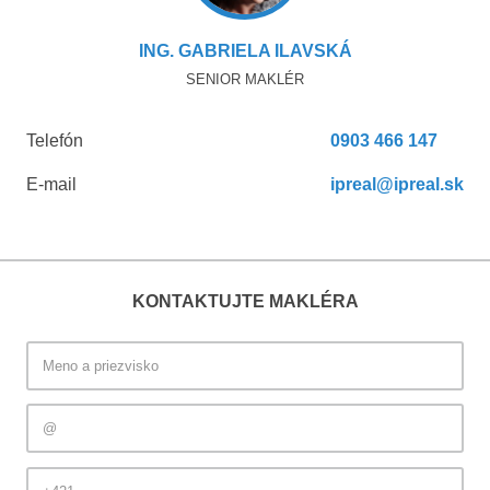
ING. GABRIELA ILAVSKÁ
SENIOR MAKLÉR
Telefón
0903 466 147
E-mail
ipreal@ipreal.sk
KONTAKTUJTE MAKLÉRA