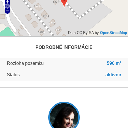
Data CC-By-SA by
OpenStreetMap
PODROBNÉ INFORMÁCIE
Rozloha pozemku
590 m²
Status
aktívne