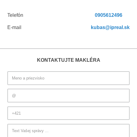
Telefón
0905612496
E-mail
kubas@ipreal.sk
KONTAKTUJTE MAKLÉRA