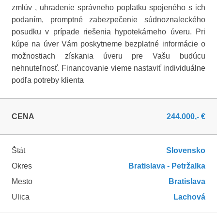
zmlúv , uhradenie správneho poplatku spojeného s ich
podaním, promptné zabezpečenie súdnoznaleckého
posudku v prípade riešenia hypotekárneho úveru. Pri
kúpe na úver Vám poskytneme bezplatné informácie o
možnostiach získania úveru pre Vašu budúcu
nehnuteľnosť. Financovanie vieme nastaviť individuálne
podľa potreby klienta
CENA
244.000,- €
Štát
Slovensko
Okres
Bratislava - Petržalka
Mesto
Bratislava
Ulica
Lachová