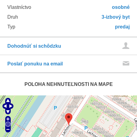
Vlastníctvo
osobné
Druh
3-izbový byt
Typ
predaj
Dohodnúť si schôdzku
Poslať ponuku na email
POLOHA NEHNUTEĽNOSTI NA MAPE