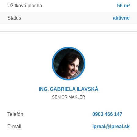
Úžitková plocha
56 m²
Status
aktívne
ING. GABRIELA ILAVSKÁ
SENIOR MAKLÉR
Telefón
0903 466 147
E-mail
ipreal@ipreal.sk